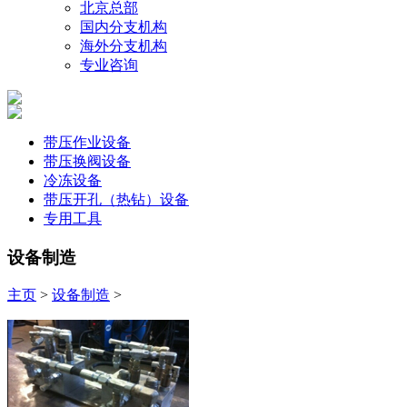
北京总部
国内分支机构
海外分支机构
专业咨询
带压作业设备
带压换阀设备
冷冻设备
带压开孔（热钻）设备
专用工具
设备制造
主页
>
设备制造
>