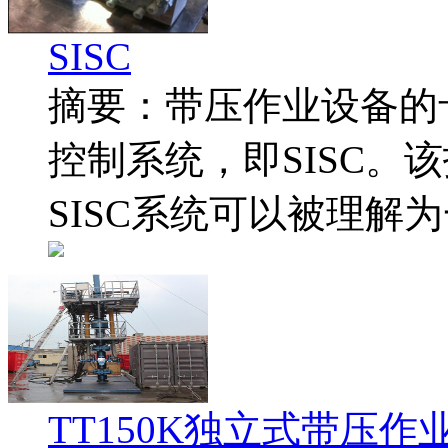
SISC
摘要：
带压作业设备的
控制系统，即SISC。
SISC系统可以被理解
TT150K独立式带压作