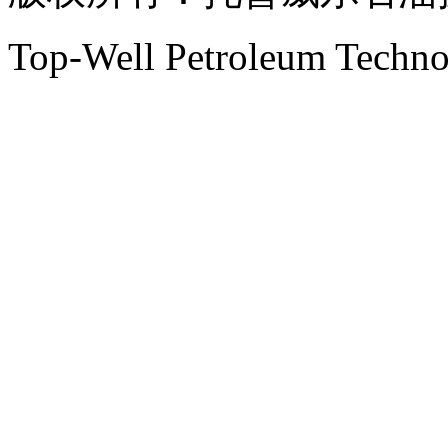
Top-Well Petroleum Techn