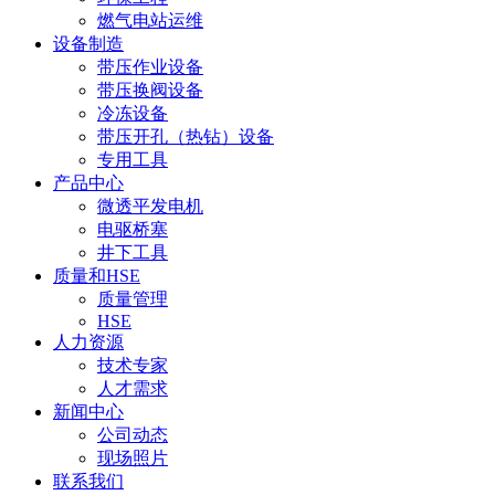
燃气电站运维
设备制造
带压作业设备
带压换阀设备
冷冻设备
带压开孔（热钻）设备
专用工具
产品中心
微透平发电机
电驱桥塞
井下工具
质量和HSE
质量管理
HSE
人力资源
技术专家
人才需求
新闻中心
公司动态
现场照片
联系我们