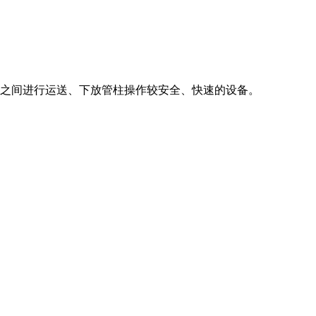
之间进行运送、下放管柱操作较安全、快速的设备。