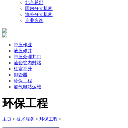
北京总部
国内分支机构
海外分支机构
专业咨询
带压作业
液压修井
带压处理井口
油套管内封堵
柱塞举升
排管器
环保工程
燃气电站运维
环保工程
主页
>
技术服务
>
环保工程
>