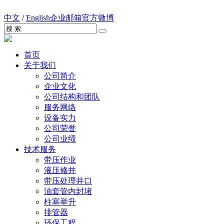
中文
/
English
企业邮箱
官方微博
首页
关于我们
公司简介
企业文化
公司结构和团队
服务网络
设备实力
公司荣誉
公司业绩
技术服务
带压作业
液压修井
带压处理井口
油套管内封堵
柱塞举升
排管器
环保工程