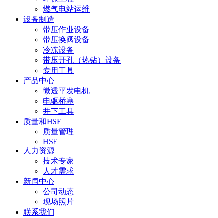
燃气电站运维
设备制造
带压作业设备
带压换阀设备
冷冻设备
带压开孔（热钻）设备
专用工具
产品中心
微透平发电机
电驱桥塞
井下工具
质量和HSE
质量管理
HSE
人力资源
技术专家
人才需求
新闻中心
公司动态
现场照片
联系我们