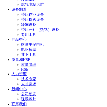
燃气电站运维
设备制造
带压作业设备
带压换阀设备
冷冻设备
带压开孔（热钻）设备
专用工具
产品中心
微透平发电机
电驱桥塞
井下工具
质量和HSE
质量管理
HSE
人力资源
技术专家
人才需求
新闻中心
公司动态
现场照片
联系我们