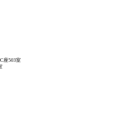
座503室
室