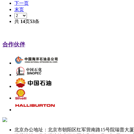
下一页
末页
共
14
页
53
条
合作伙伴
北京办公地址：北京市朝阳区红军营南路15号院瑞普大厦C