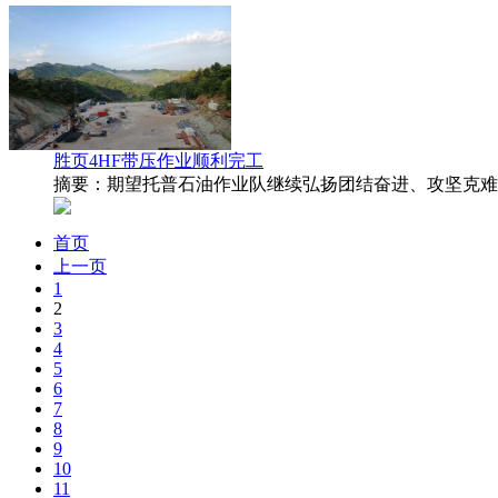
胜页4HF带压作业顺利完工
摘要：
期望托普石油作业队继续弘扬团结奋进、攻坚克难
首页
上一页
1
2
3
4
5
6
7
8
9
10
11