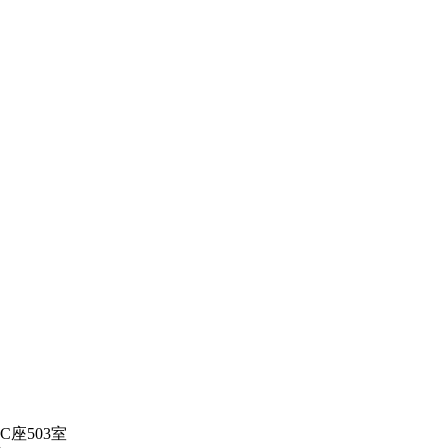
座503室