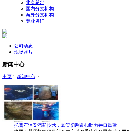
北京总部
国内分支机构
海外分支机构
专业咨询
公司动态
现场照片
新闻中心
主页
>
新闻中心
>
托普石油又添新技术，套管切割造扣助力井口重建