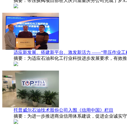
摘要：
带压换阀项目部在大庆川渝重庆分公司完成了罗X
适应新发展、搭建新平台、激发新活力 ——“带压作业工
摘要：
为适应石油和化工行业科技进步发展要求，有效推
托普威尔石油技术股份公司入围《信用中国》栏目
摘要：
为进一步推进商业信用体系建设，促进企业诚实守