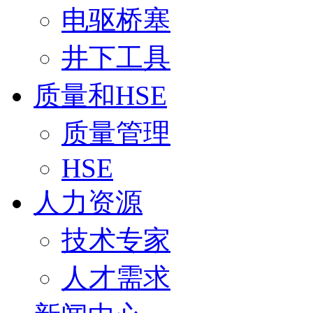
电驱桥塞
井下工具
质量和HSE
质量管理
HSE
人力资源
技术专家
人才需求