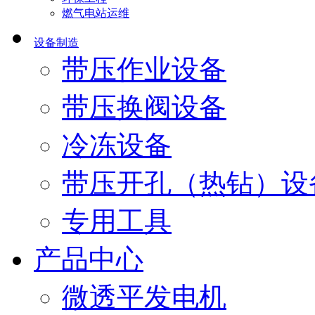
燃气电站运维
设备制造
带压作业设备
带压换阀设备
冷冻设备
带压开孔（热钻）设
专用工具
产品中心
微透平发电机