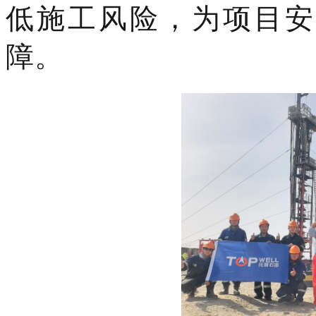
低施工风险，为项目安
障。