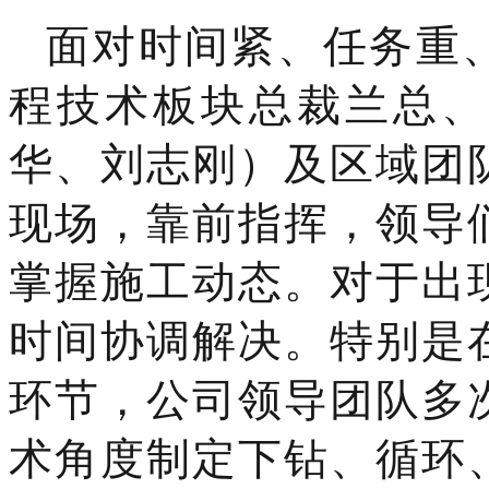
面对时间紧、任务重
程技术板块总裁兰总、
华、刘志刚）及区域团
现场，靠前指挥，领导
掌握施工动态。对于出
时间协调解决。特别是
环节，公司领导团队多
术角度制定下钻、循环