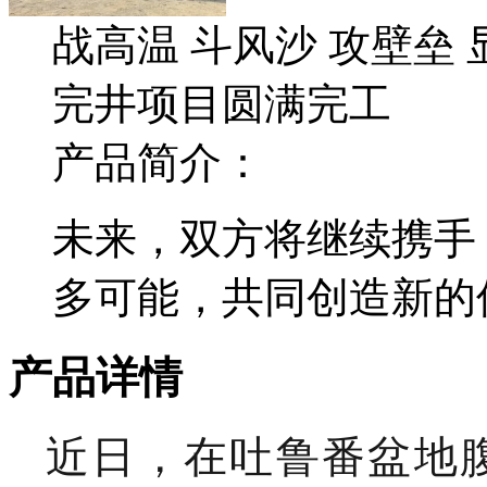
战高温 斗风沙 攻壁垒 
完井项目圆满完工
产品简介：
未来，双方将继续携手
多可能，共同创造新的
产品详情
近日，在吐鲁番盆地